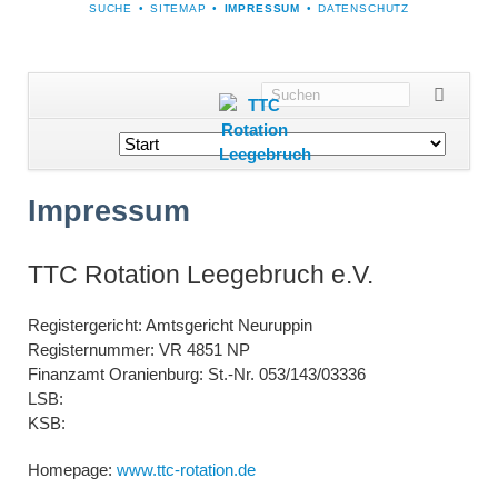
NAVIGATION
SUCHE
SITEMAP
IMPRESSUM
DATENSCHUTZ
ÜBERSPRINGEN
Navigation
überspringen
Impressum
TTC Rotation Leegebruch e.V.
Registergericht: Amtsgericht Neuruppin
Registernummer: VR 4851 NP
Finanzamt Oranienburg: St.-Nr. 053/143/03336
LSB:
KSB:
Homepage:
www.ttc-rotation.de