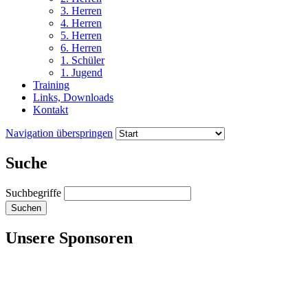
3. Herren
4. Herren
5. Herren
6. Herren
1. Schüler
1. Jugend
Training
Links, Downloads
Kontakt
Navigation überspringen
Suche
Suchbegriffe
Suchen
Unsere Sponsoren