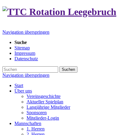
Navigation überspringen
Suche
Sitemap
Impressum
Datenschutz
Suchen
Navigation überspringen
Start
Über uns
Vereinsgeschichte
Aktueller Spielplan
Langjährige Mitglieder
Sponsoren
Mitglieder-Login
Mannschaften
1. Herren
2. Herren