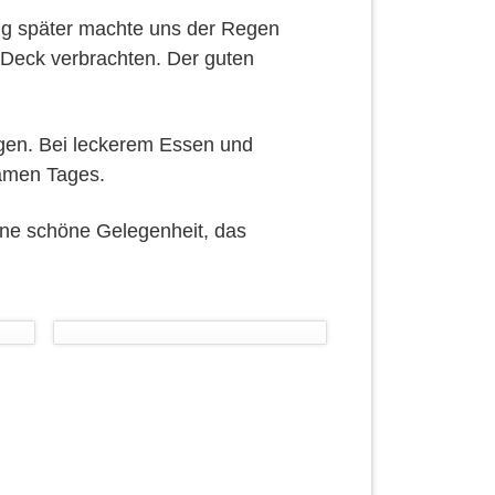
ig später machte uns der Regen
r Deck verbrachten. Der guten
ngen. Bei leckerem Essen und
amen Tages.
eine schöne Gelegenheit, das