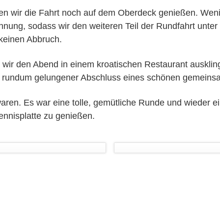
en wir die Fahrt noch auf dem Oberdeck genießen. Wen
chnung, sodass wir den weiteren Teil der Rundfahrt unte
 keinen Abbruch.
n wir den Abend in einem kroatischen Restaurant auskli
 rundum gelungener Abschluss eines schönen gemeins
waren. Es war eine tolle, gemütliche Runde und wieder 
ennisplatte zu genießen.