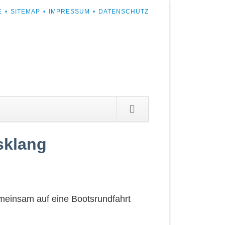
ATION
E
SITEMAP
IMPRESSUM
DATENSCHUTZ
SPRINGEN
sklang
meinsam auf eine Bootsrundfahrt