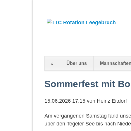
Navigation
Über uns
Mannschafte
überspringen
Navigation
Sommerfest mit Bo
überspringen
15.06.2026 17:15
von Heinz Eitdorf
Am vergangenen Samstag fand unser 
über den Tegeler See bis nach Niede