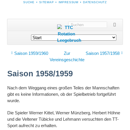
NAVIGATION
SUCHE
SITEMAP
IMPRESSUM
DATENSCHUTZ
ÜBERSPRINGEN
Navigation
überspringen
Saison 1959/1960
Zur
Saison 1957/1958
Vereinsgeschichte
Saison 1958/1959
Nach dem Weggang eines großen Teiles der Mannschaften
gibt es keine Informationen, ob der Spielbetrieb fortgeführt
wurde.
Die Spieler Werner Kittel, Werner Münzberg, Herbert Höhne
und die Veltener Tübicke und Lehmann versuchten den TT-
Sport aufrecht zu erhalten.