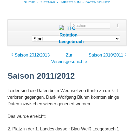
NAVIGATION
SUCHE
SITEMAP
IMPRESSUM
DATENSCHUTZ
ÜBERSPRINGEN
Navigation
überspringen
Saison 2012/2013
Zur
Saison 2010/2011
Vereinsgeschichte
Saison 2011/2012
Leider sind die Daten beim Wechsel von tt-info zu click-tt
verloren gegangen. Dank Wolfgang Bluhm konnten einige
Daten inzwischen wieder generiert werden.
Das wurde erreicht:
2. Platz in der 1. Landesklasse : Blau-Weiß Leegebruch 1